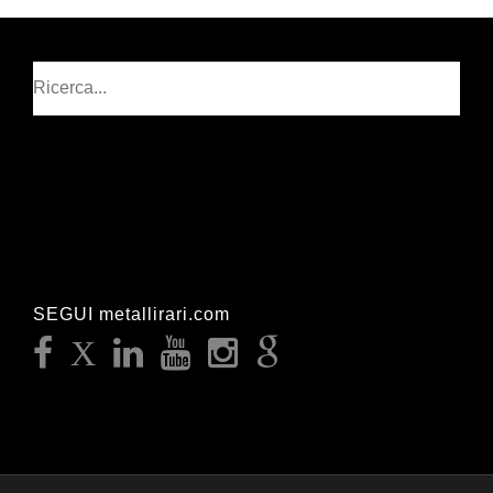
Cerca
SEGUI metallirari.com