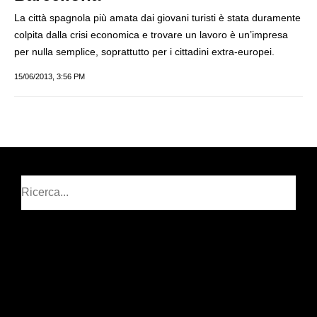
La città spagnola più amata dai giovani turisti è stata duramente
colpita dalla crisi economica e trovare un lavoro è un’impresa
per nulla semplice, soprattutto per i cittadini extra-europei.
15/06/2013, 3:56 PM
Cerca