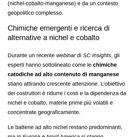
(nichel-cobalto-manganese) e da un contesto
geopolitico complesso.
Chimiche emergenti e ricerca di
alternative a nichel e cobalto
Durante un recente
webinar
di
SC Insights
, gli
esperti hanno sottolineato come le
chimiche
catodiche ad alto contenuto di manganese
stiano attirando crescente attenzione. L’obiettivo
dei costruttori è ridurre i costi e la dipendenza da
nichel e cobalto, materie prime più volatili e
concentrate geograficamente.
Le batterie ad alto nichel restano predominanti,
ma in
Europa
e
Nord America
si stanno