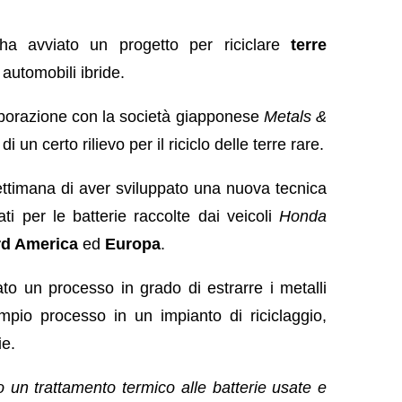
 ha avviato un progetto per riciclare
terre
 automobili ibride.
llaborazione con la società giapponese
Metals &
i un certo rilievo per il riciclo delle terre rare.
ttimana di aver sviluppato una nuova tecnica
zati per le batterie raccolte dai veicoli
Honda
d America
ed
Europa
.
o un processo in grado di estrarre i metalli
mpio processo in un impianto di riciclaggio,
ie.
 un trattamento termico alle batterie usate e