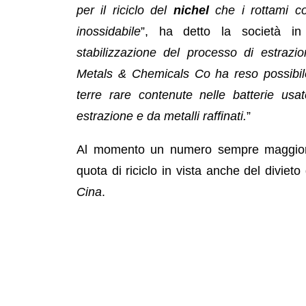
per il riciclo del
nichel
che i rottami co
inossidabile
”, ha detto la società in
stabilizzazione del processo di estrazi
Metals & Chemicals Co ha reso possibile 
terre rare contenute nelle batterie us
estrazione e da metalli raffinati.
”
Al momento un numero sempre maggiore
quota di riciclo in vista anche del divieto
Cina
.