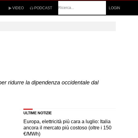
Cerca
VIDEO
PODCAST
LOGIN
per ridurre la dipendenza occidentale dal
ULTIME NOTIZIE
Europa, elettricità più cara a luglio: Italia
ancora il mercato più costoso (oltre i 150
€/MWh)