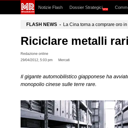
Notizie Flash
Dossier Strategici
Commo
NEW
FLASH NEWS -
La Cina torna a comprare oro in 
Riciclare metalli rar
Redazione online
29/04/2012, 5:03 pm
Mercati
Il gigante automobilistico giapponese ha avviat
monopolio cinese sulle terre rare.