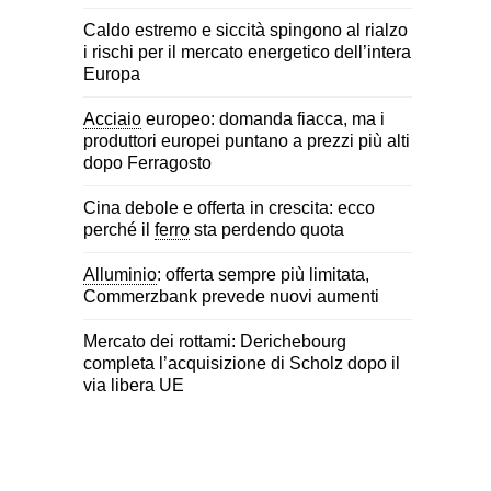
Caldo estremo e siccità spingono al rialzo
i rischi per il mercato energetico dell’intera
Europa
Acciaio
europeo: domanda fiacca, ma i
produttori europei puntano a prezzi più alti
dopo Ferragosto
Cina debole e offerta in crescita: ecco
perché il
ferro
sta perdendo quota
Alluminio
: offerta sempre più limitata,
Commerzbank prevede nuovi aumenti
Mercato dei rottami: Derichebourg
completa l’acquisizione di Scholz dopo il
via libera UE