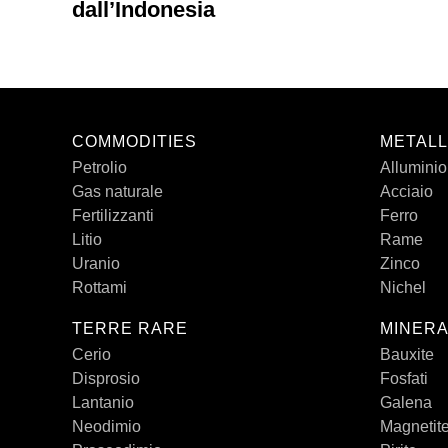
dall’Indonesia
COMMODITIES
METALL
Petrolio
Alluminio
Gas naturale
Acciaio
Fertilizzanti
Ferro
Litio
Rame
Uranio
Zinco
Rottami
Nichel
TERRE RARE
MINERA
Cerio
Bauxite
Disprosio
Fosfati
Lantanio
Galena
Neodimio
Magnetit