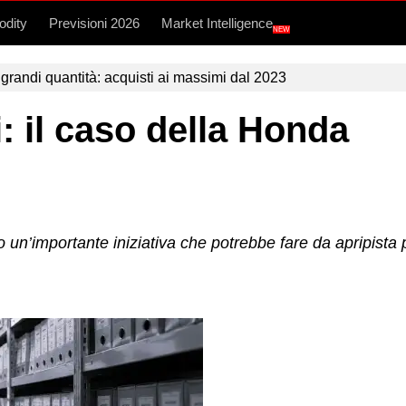
dity
Previsioni 2026
Market Intelligence
NEW
grandi quantità: acquisti ai massimi dal 2023
i: il caso della Honda
o un’importante iniziativa che potrebbe fare da apripista 