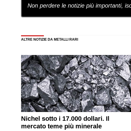
Non perdere le notizie più importanti, iscr
ALTRE NOTIZIE DA METALLI RARI
Nichel sotto i 17.000 dollari. Il
mercato teme più minerale