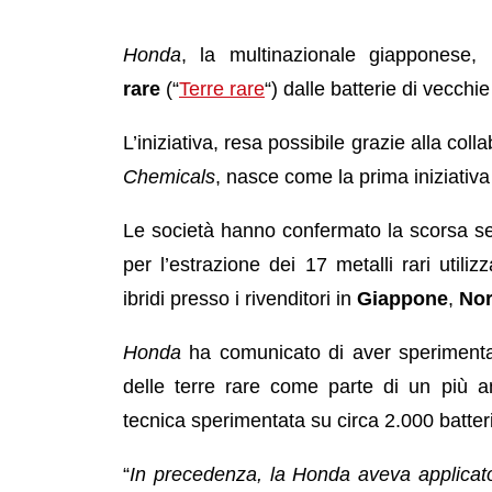
Honda
, la multinazionale giapponese,
rare
(“
Terre rare
“) dalle batterie di vecchie
L’iniziativa, resa possibile grazie alla co
Chemicals
, nasce come la prima iniziativa d
Le società hanno confermato la scorsa se
per l’estrazione dei 17 metalli rari utiliz
ibridi presso i rivenditori in
Giappone
,
Nor
Honda
ha comunicato di aver sperimentat
delle terre rare come parte di un più a
tecnica sperimentata su circa 2.000 batter
“
In precedenza, la Honda aveva applicato