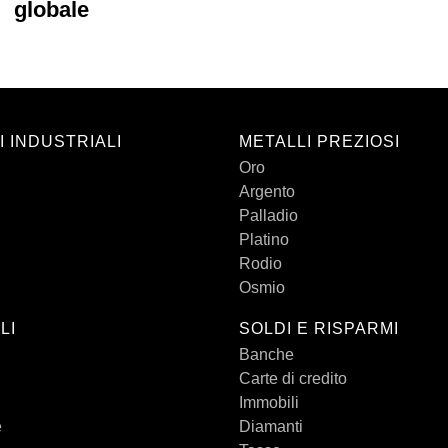
globale
I INDUSTRIALI
METALLI PREZIOSI
Oro
Argento
Palladio
Platino
Rodio
Osmio
LI
SOLDI E RISPARMI
Banche
Carte di credito
Immobili
e
Diamanti