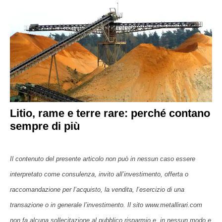
Litio, rame e terre rare: perché contano
sempre di più
Il contenuto del presente articolo non può in nessun caso essere
interpretato come consulenza, invito all’investimento, offerta o
raccomandazione per l’acquisto, la vendita, l’esercizio di una
transazione o in generale l’investimento. Il sito www.metallirari.com
non fa alcuna sollecitazione al pubblico risparmio e, in nessun modo e