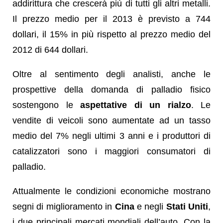
addirittura che crescerà più di tutti gli altri metalli.
Il prezzo medio per il 2013 è previsto a 744
dollari, il 15% in più rispetto al prezzo medio del
2012 di 644 dollari.
Oltre al sentimento degli analisti, anche le
prospettive della domanda di palladio fisico
sostengono le
aspettative di un rialzo
. Le
vendite di veicoli sono aumentate ad un tasso
medio del 7% negli ultimi 3 anni e i produttori di
catalizzatori sono i maggiori consumatori di
palladio.
Attualmente le condizioni economiche mostrano
segni di miglioramento in
Cina
e negli
Stati Uniti
,
i due principali mercati mondiali dell’auto. Con la