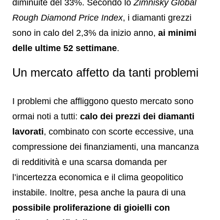
diminuite del 33%. Secondo lo
Zimnisky Global
Rough Diamond Price Index
, i diamanti grezzi
sono in calo del 2,3% da inizio anno,
ai minimi
delle ultime 52 settimane
.
Un mercato affetto da tanti problemi
I problemi che affliggono questo mercato sono
ormai noti a tutti:
calo dei prezzi dei diamanti
lavorati
, combinato con scorte eccessive, una
compressione dei finanziamenti, una mancanza
di redditività e una scarsa domanda per
l’incertezza economica e il clima geopolitico
instabile. Inoltre, pesa anche la paura di una
possibile proliferazione di gioielli con