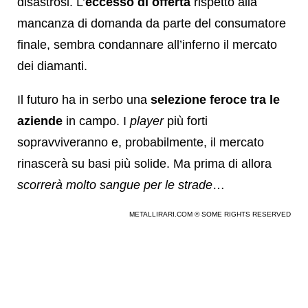
disastrosi. L’
eccesso di offerta
rispetto alla
mancanza di domanda da parte del consumatore
finale, sembra condannare all’inferno il mercato
dei diamanti.
Il futuro ha in serbo una
selezione feroce tra le
aziende
in campo. I
player
più forti
sopravviveranno e, probabilmente, il mercato
rinascerà su basi più solide. Ma prima di allora
scorrerà molto sangue per le strade
…
METALLIRARI.COM © SOME RIGHTS RESERVED