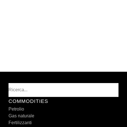
Cerca
COMMODITIES
Petrolio
Gas naturale
Fertilizzanti