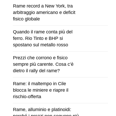
Rame record a New York, tra
arbitraggio americano e deficit
fisico globale
Quando il rame conta più del
ferro. Rio Tinto e BHP si
spostano sul metallo rosso
Prezzi che corrono e fisico
sempre più carente. Cosa c’è
dietro il rally del rame?
Rame: il maltempo in Cile
blocca le miniere e riapre il
rischio-offerta
Rame, alluminio e platinoidi:
perché i prezzi non seguono più