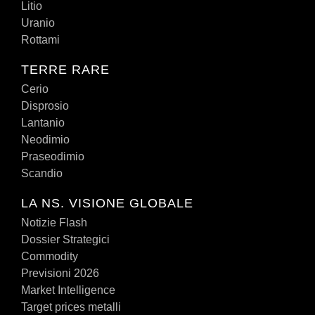
Litio
Uranio
Rottami
TERRE RARE
Cerio
Disprosio
Lantanio
Neodimio
Praseodimio
Scandio
LA NS. VISIONE GLOBALE
Notizie Flash
Dossier Strategici
Commodity
Previsioni 2026
Market Intelligence
Target prices metalli