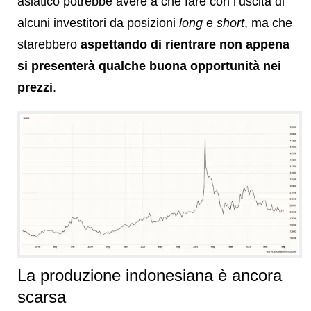
asiatico potrebbe avere a che fare con l’uscita di
alcuni investitori da posizioni
long
e
short
, ma che
starebbero
aspettando di rientrare non appena
si presenterà qualche buona opportunità nei
prezzi
.
La produzione indonesiana è ancora
scarsa