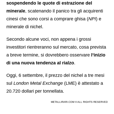
sospendendo le quote di estrazione del
minerale
, scatenando il panico tra gli acquirenti
cinesi che sono corsi a comprare ghisa (
NPI
) e
minerale di nichel.
Secondo alcune voci, non appena i grossi
investitori rientreranno sul mercato, cosa prevista
a breve termine, si dovrebbero osservare
l’inizio
di una nuova tendenza al rialzo
.
Oggi, 6 settembre, il prezzo del nichel a tre mesi
sul
London Metal Exchange
(LME) è attestato a
20.720 dollari per tonnellata.
METALLIRARI.COM © ALL RIGHTS RESERVED