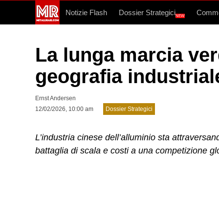
Notizie Flash
Dossier Strategici
Commo
NEW
La lunga marcia verd
geografia industrial
Ernst Andersen
12/02/2026, 10:00 am
Dossier Strategici
L’industria cinese dell’alluminio sta attravers
battaglia di scala e costi a una competizione g