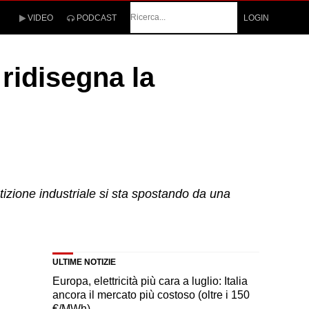
Cerca
VIDEO
PODCAST
LOGIN
ridisegna la
tizione industriale si sta spostando da una
ULTIME NOTIZIE
Europa, elettricità più cara a luglio: Italia
ancora il mercato più costoso (oltre i 150
€/MWh)