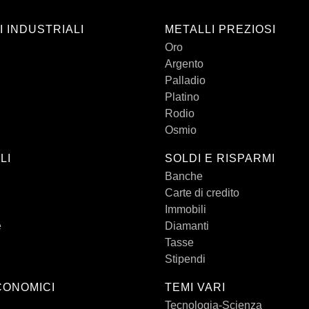
I INDUSTRIALI
METALLI PREZIOSI
Oro
Argento
Palladio
Platino
Rodio
Osmio
LI
SOLDI E RISPARMI
Banche
Carte di credito
Immobili
e
Diamanti
Tasse
Stipendi
CONOMICI
TEMI VARI
Tecnologia-Scienza