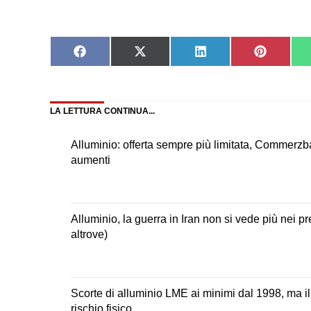
Share
Share
Share
Share
on
on
on
on
Facebook
X
LinkedIn
Pinteres
(Twitter)
LA LETTURA CONTINUA...
Alluminio: offerta sempre più limitata, Commerz
aumenti
Alluminio, la guerra in Iran non si vede più nei p
altrove)
Scorte di alluminio LME ai minimi dal 1998, ma il
rischio fisico