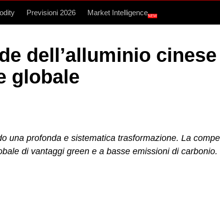
dity
Previsioni 2026
Market Intelligence
NEW
e dell’alluminio cinese 
e globale
ando una profonda e sistematica trasformazione. La compe
lobale di vantaggi green e a basse emissioni di carbonio.