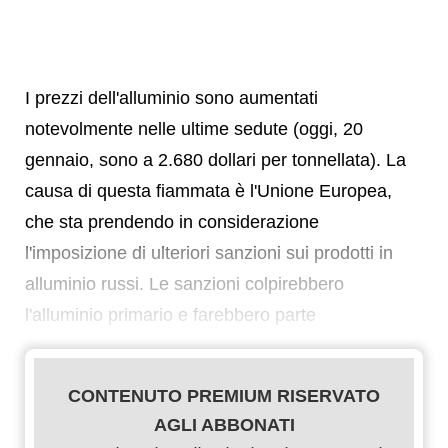
I prezzi dell'alluminio sono aumentati
notevolmente nelle ultime sedute (oggi, 20
gennaio, sono a 2.680 dollari per tonnellata). La
causa di questa fiammata è l'Unione Europea,
che sta prendendo in considerazione
l'imposizione di ulteriori sanzioni sui prodotti in
alluminio russi. Le sanzioni colpirebbero
l'alluminio primario e farebbero parte
CONTENUTO PREMIUM RISERVATO
AGLI ABBONATI