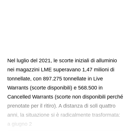
Nel luglio del 2021, le scorte iniziali di alluminio
nei magazzini LME superavano 1,47 milioni di
tonnellate, con 897.275 tonnellate in Live
Warrants (scorte disponibili) e 568.500 in
Cancelled Warrants (scorte non disponibili perché
prenotate per il ritiro). A distanza di soli quattro
anni, la situazione si è radicalmente trasformata:
a giugno 2