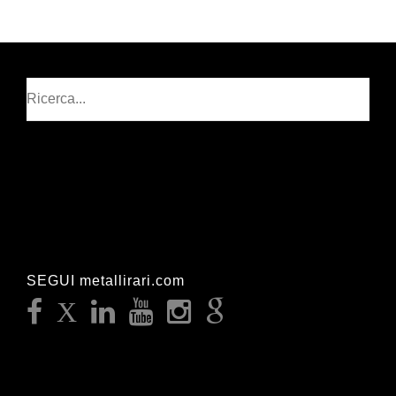
Cerca
SEGUI metallirari.com