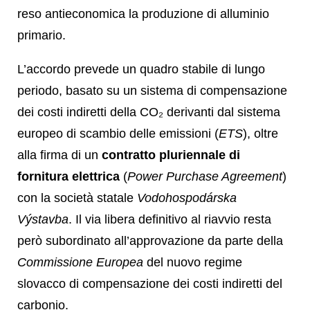
reso antieconomica la produzione di alluminio
primario.
L’accordo prevede un quadro stabile di lungo
periodo, basato su un sistema di compensazione
dei costi indiretti della CO₂ derivanti dal sistema
europeo di scambio delle emissioni (
ETS
), oltre
alla firma di un
contratto pluriennale di
fornitura elettrica
(
Power Purchase Agreement
)
con la società statale
Vodohospodárska
Výstavba
. Il via libera definitivo al riavvio resta
però subordinato all’approvazione da parte della
Commissione Europea
del nuovo regime
slovacco di compensazione dei costi indiretti del
carbonio.