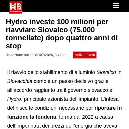
Hydro investe 100 milioni per
riavviare Slovalco (75.000
tonnellate) dopo quattro anni di
stop
Redazione online
02/07/2026, 8:42 am
Notizie Flash
Il riavvio dello stabilimento di alluminio
Slovalco
in
Slovacchia
compie un passo decisivo grazie
all’accordo raggiunto tra il governo slovacco e
Hydro
, principale azionista dell’impianto. L’intesa
definisce le condizioni necessarie per
riportare in
funzione la fonderia
, ferma dal 2022 a causa
dell’impennata dei prezzi dell’energia che aveva