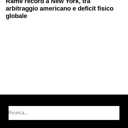
Rame record a New York, tra
arbitraggio americano e deficit fisico
globale
Cerca