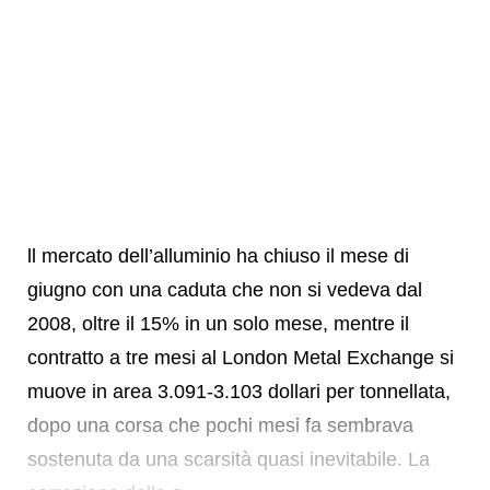
ll mercato dell’alluminio ha chiuso il mese di
giugno con una caduta che non si vedeva dal
2008, oltre il 15% in un solo mese, mentre il
contratto a tre mesi al London Metal Exchange si
muove in area 3.091-3.103 dollari per tonnellata,
dopo una corsa che pochi mesi fa sembrava
sostenuta da una scarsità quasi inevitabile. La