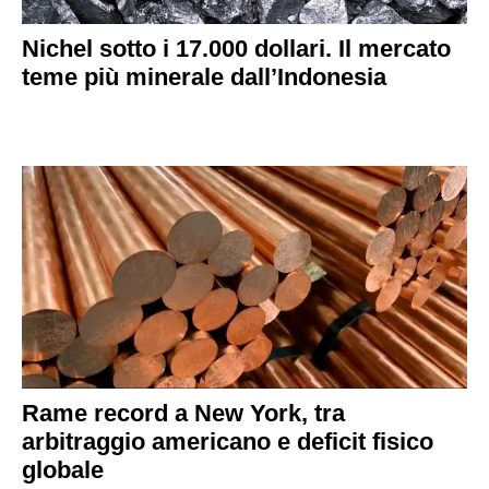
Nichel sotto i 17.000 dollari. Il mercato
teme più minerale dall’Indonesia
Rame record a New York, tra
arbitraggio americano e deficit fisico
globale