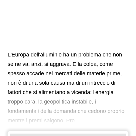
L'Europa dell'alluminio ha un problema che non
se ne va, anzi, si aggrava. E la colpa, come
spesso accade nei mercati delle materie prime,
non è di una sola causa ma di un intreccio di
fattori che si alimentano a vicenda: l'energia
troppo cara, la geopolitica instabile, i
fondamentali della domanda che cedono proprio
mentre i premi salgono. Pro