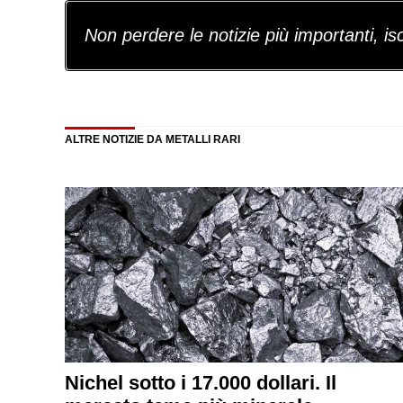
Non perdere le notizie più importanti, iscr
ALTRE NOTIZIE DA METALLI RARI
Nichel sotto i 17.000 dollari. Il