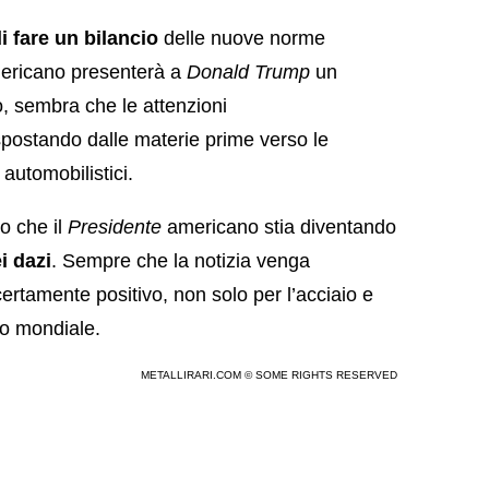
i fare un bilancio
delle nuove norme
ricano presenterà a
Donald Trump
un
, sembra che le attenzioni
spostando dalle materie prime verso le
automobilistici.
to che il
Presidente
americano stia diventando
i dazi
. Sempre che la notizia venga
ertamente positivo, non solo per l’acciaio e
io mondiale.
METALLIRARI.COM © SOME RIGHTS RESERVED