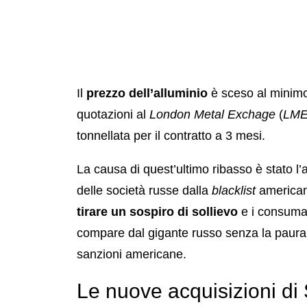
Il
prezzo dell’alluminio
è sceso al minimo
quotazioni al
London Metal Exchage
(
LM
tonnellata per il contratto a 3 mesi.
La causa di quest’ultimo ribasso è stato l
delle società russe dalla
blacklist
american
tirare un sospiro di sollievo
e i consumat
compare dal gigante russo senza la paura d
sanzioni americane.
Le nuove acquisizioni di