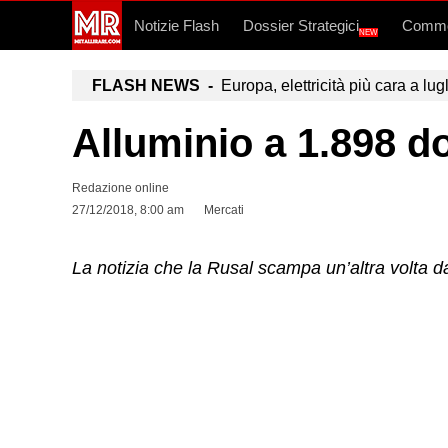
Notizie Flash
Dossier Strategici
Commo
NEW
FLASH NEWS -
Europa, elettricità più cara a lug
Alluminio a 1.898 do
Redazione online
27/12/2018, 8:00 am
Mercati
La notizia che la Rusal scampa un’altra volta da