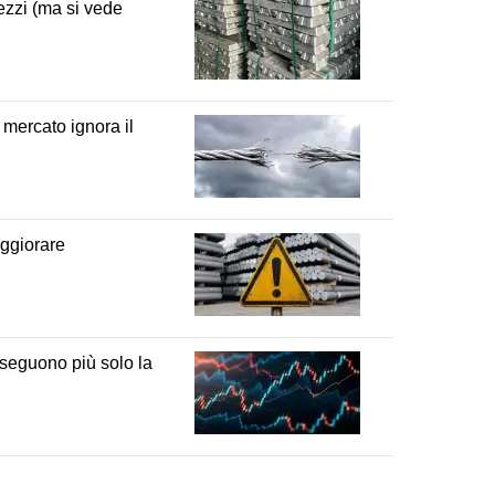
rezzi (ma si vede
 mercato ignora il
eggiorare
 seguono più solo la