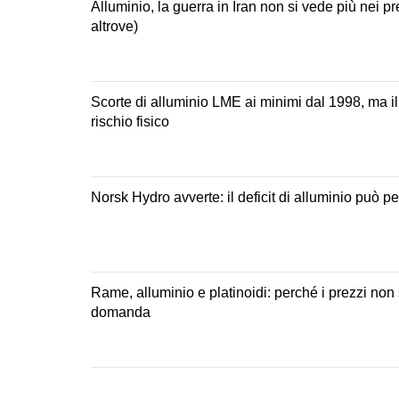
Alluminio, la guerra in Iran non si vede più nei p
altrove)
Scorte di alluminio LME ai minimi dal 1998, ma il
rischio fisico
Norsk Hydro avverte: il deficit di alluminio può p
Rame, alluminio e platinoidi: perché i prezzi non
domanda