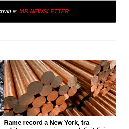
iviti a:
MR NEWSLETTER
Rame record a New York, tra