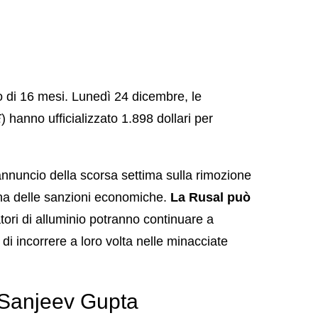
 di 16 mesi. Lunedì 24 dicembre, le
E
) hanno ufficializzato 1.898 dollari per
’annuncio della scorsa settima sulla rimozione
a delle sanzioni economiche.
La Rusal può
ori di alluminio potranno continuare a
i incorrere a loro volta nelle minacciate
 Sanjeev Gupta