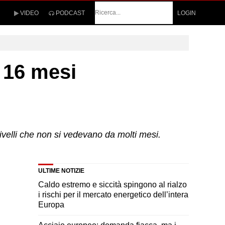
Cerca
VIDEO
PODCAST
LOGIN
a 16 mesi
livelli che non si vedevano da molti mesi.
ULTIME NOTIZIE
Caldo estremo e siccità spingono al rialzo
i rischi per il mercato energetico dell’intera
Europa