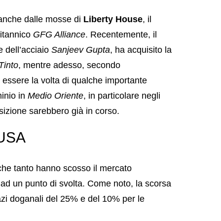
 anche dalle mosse di
Liberty House
, il
ritannico
GFG Alliance
. Recentemente, il
 dell’acciaio
Sanjeev Gupta
, ha acquisito la
Tinto
, mentre adesso, secondo
 essere la volta di qualche importante
minio in
Medio Oriente
, in particolare negli
uisizione sarebbero già in corso.
 USA
 che tanto hanno scosso il mercato
a ad un punto di svolta. Come noto, la scorsa
i doganali del 25% e del 10% per le