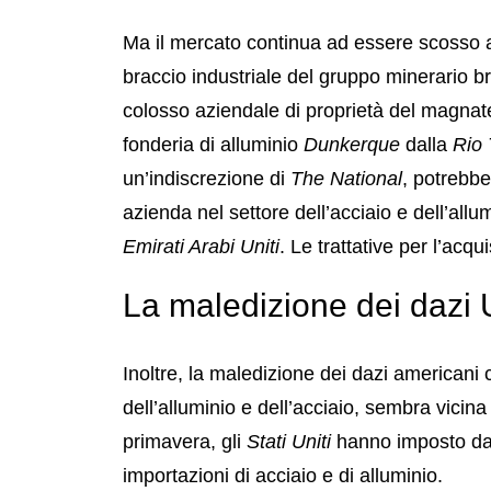
Ma il mercato continua ad essere scosso
braccio industriale del gruppo minerario b
colosso aziendale di proprietà del magnate
fonderia di alluminio
Dunkerque
dalla
Rio 
un’indiscrezione di
The National
, potrebbe
azienda nel settore dell’acciaio e dell’allu
Emirati Arabi Uniti
. Le trattative per l’acq
La maledizione dei dazi
Inoltre, la maledizione dei dazi americani
dell’alluminio e dell’acciaio, sembra vicin
primavera, gli
Stati Uniti
hanno imposto daz
importazioni di acciaio e di alluminio.