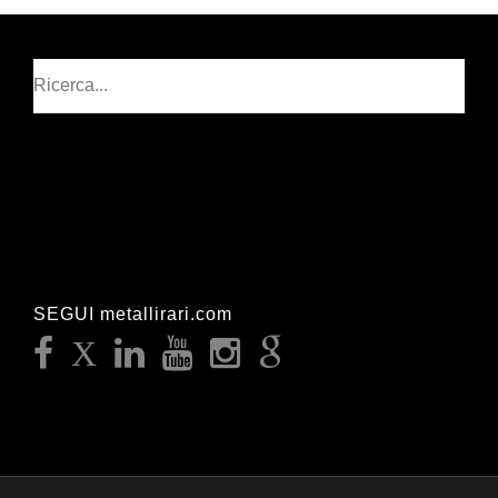
Cerca
SEGUI metallirari.com