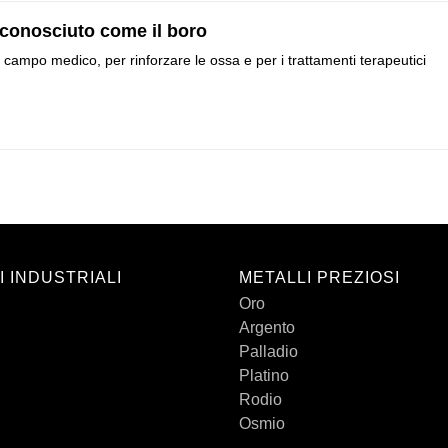
sconosciuto come il boro
campo medico, per rinforzare le ossa e per i trattamenti terapeutici
I INDUSTRIALI
METALLI PREZIOSI
Oro
Argento
Palladio
Platino
Rodio
Osmio