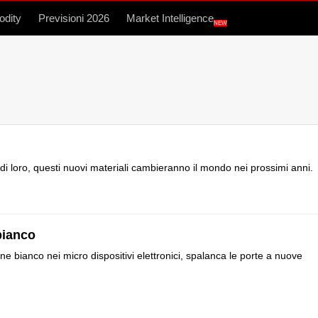
dity
Previsioni 2026
Market Intelligence
NEW
i loro, questi nuovi materiali cambieranno il mondo nei prossimi anni.
bianco
ene bianco nei micro dispositivi elettronici, spalanca le porte a nuove