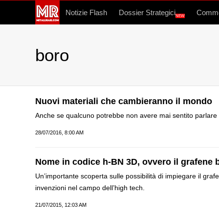
Notizie Flash
Dossier Strategici
Commo
NEW
boro
Nuovi materiali che cambieranno il mondo
Anche se qualcuno potrebbe non avere mai sentito parlare d
28/07/2016, 8:00 AM
Nome in codice h-BN 3D, ovvero il grafene 
Un’importante scoperta sulle possibilità di impiegare il graf
invenzioni nel campo dell’high tech.
21/07/2015, 12:03 AM