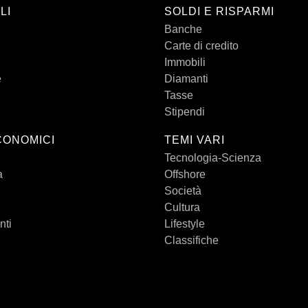
LI
SOLDI E RISPARMI
Banche
Carte di credito
Immobili
e
Diamanti
Tasse
Stipendi
CONOMICI
TEMI VARI
Tecnologia-Scienza
a
Offshore
Società
Cultura
nti
Lifestyle
Classifiche