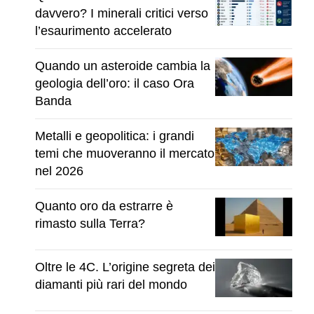
davvero? I minerali critici verso
l’esaurimento accelerato
Quando un asteroide cambia la
geologia dell’oro: il caso Ora
Banda
Metalli e geopolitica: i grandi
temi che muoveranno il mercato
nel 2026
Quanto oro da estrarre è
rimasto sulla Terra?
Oltre le 4C. L’origine segreta dei
diamanti più rari del mondo