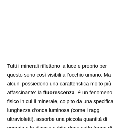
Tutti i minerali riflettono la luce e proprio per
questo sono così visibili all’occhio umano. Ma
alcuni possiedono una caratteristica molto più
affascinante: la
fluorescenza
. È un fenomeno
fisico in cui il minerale, colpito da una specifica
lunghezza d’onda luminosa (come i raggi
ultravioletti), assorbe una piccola quantità di
energia e la rilascia subito dopo sotto forma di