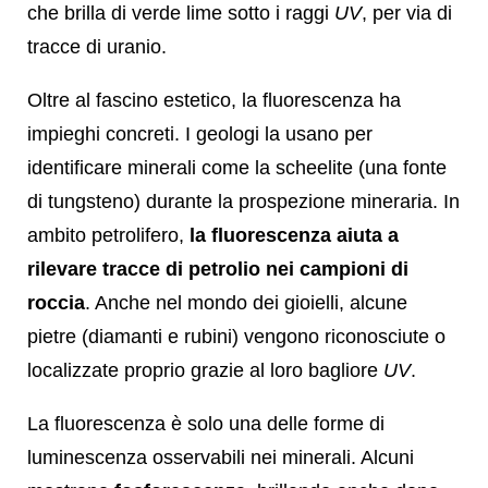
che brilla di verde lime sotto i raggi
UV
, per via di
tracce di uranio.
Oltre al fascino estetico, la fluorescenza ha
impieghi concreti. I geologi la usano per
identificare minerali come la scheelite (una fonte
di tungsteno) durante la prospezione mineraria. In
ambito petrolifero,
la fluorescenza aiuta a
rilevare tracce di petrolio nei campioni di
roccia
. Anche nel mondo dei gioielli, alcune
pietre (diamanti e rubini) vengono riconosciute o
localizzate proprio grazie al loro bagliore
UV
.
La fluorescenza è solo una delle forme di
luminescenza osservabili nei minerali. Alcuni