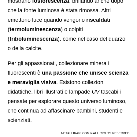
mostrano
fosforescenza
, brillando anche dopo
che la fonte luminosa è stata rimossa. Altri
emettono luce quando vengono
riscaldati
(
termoluminescenza
) o colpiti
(
triboluminescenza
), come nel caso del quarzo
o della calcite.
Per gli appassionati, collezionare minerali
fluorescenti è
una passione che unisce scienza
e meraviglia visiva
. Esistono collezioni
didattiche, libri illustrati e lampade
UV
tascabili
pensate per esplorare questo universo luminoso,
che continua ad affascinare bambini, studenti e
scienziati.
METALLIRARI.COM © ALL RIGHTS RESERVED