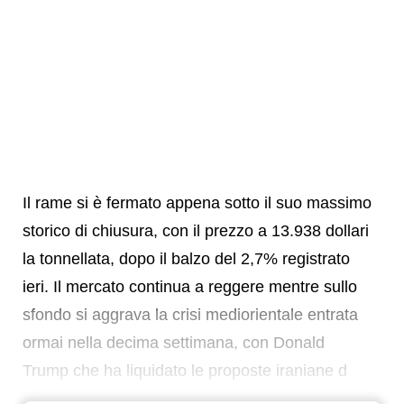
Il rame si è fermato appena sotto il suo massimo
storico di chiusura, con il prezzo a 13.938 dollari
la tonnellata, dopo il balzo del 2,7% registrato
ieri. Il mercato continua a reggere mentre sullo
sfondo si aggrava la crisi mediorientale entrata
ormai nella decima settimana, con Donald
Trump che ha liquidato le proposte iraniane d