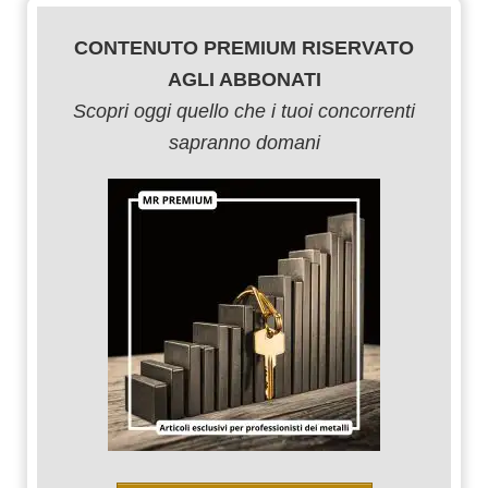
CONTENUTO PREMIUM RISERVATO
AGLI ABBONATI
Scopri oggi quello che i tuoi concorrenti
sapranno domani