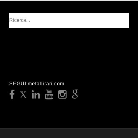
Cerca
SEGUI metallirari.com