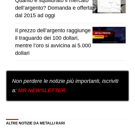
Quanto è squilibrato il mercato
dell’argento? Domanda e offerta
dal 2015 ad oggi
Il prezzo dell’argento raggiunge
il traguardo dei 100 dollari,
mentre l’oro si avvicina ai 5.000
dollari
Non perdere le notizie più importanti, iscriviti
a:
MR NEWSLETTER
ALTRE NOTIZIE DA METALLI RARI