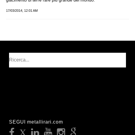
giacimento di terre rare più grande del mondo.
17/03/2014, 12:01 AM
Cerca
SEGUI metallirari.com