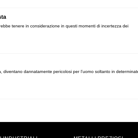
sta
dovrebbe tenere in considerazione in questi momenti di incertezza dei
ra, diventano dannatamente pericolosi per l’uomo soltanto in determinat