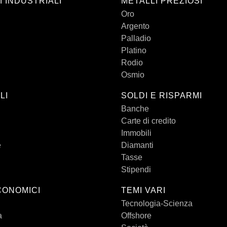
I INDUSTRIALI
METALLI PREZIOSI
Oro
Argento
Palladio
Platino
Rodio
Osmio
LI
SOLDI E RISPARMI
Banche
Carte di credito
Immobili
e
Diamanti
Tasse
Stipendi
CONOMICI
TEMI VARI
Tecnologia-Scienza
a
Offshore