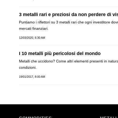
3 metalli rari e preziosi da non perdere di vi
Puntiamo i riflettori su 3 metalli rari che ogni investitore 
mercati finanziari.
12/03/2020, 6:30 AM
I 10 metalli più pericolosi del mondo
Metalli che uccidono? Come altri elementi presenti in natu
condizioni.
19/01/2017, 8:00 AM