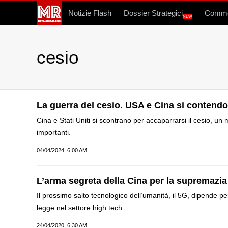
Notizie Flash
Dossier Strategici
Commo
NEW
cesio
La guerra del cesio. USA e Cina si contend
Cina e Stati Uniti si scontrano per accaparrarsi il cesio, un 
importanti.
04/04/2024, 6:00 AM
L’arma segreta della Cina per la supremazia
Il prossimo salto tecnologico dell’umanità, il 5G, dipende per
legge nel settore high tech.
24/04/2020, 6:30 AM