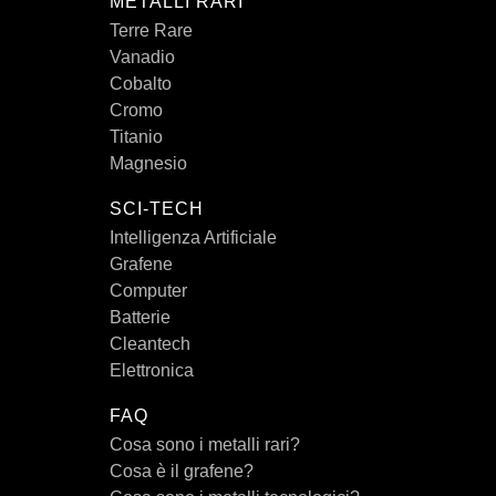
METALLI RARI
Terre Rare
Vanadio
Cobalto
Cromo
Titanio
Magnesio
SCI-TECH
Intelligenza Artificiale
Grafene
Computer
Batterie
Cleantech
Elettronica
FAQ
Cosa sono i metalli rari?
Cosa è il grafene?