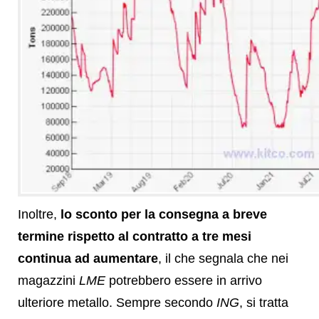
Inoltre,
lo sconto per la consegna a breve
termine rispetto al contratto a tre mesi
continua ad aumentare
, il che segnala che nei
magazzini
LME
potrebbero essere in arrivo
ulteriore metallo. Sempre secondo
ING
, si tratta