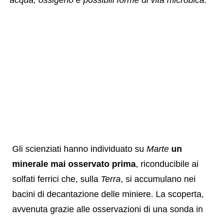
acqua, ossigeno e possibili forme di vita microbica.
Gli scienziati hanno individuato su
Marte
un
minerale mai osservato prima
, riconducibile ai
solfati ferrici che, sulla
Terra
, si accumulano nei
bacini di decantazione delle miniere. La scoperta,
avvenuta grazie alle osservazioni di una sonda in