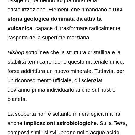
ossigeno, perdendo acqua durante la
cristallizzazione. Elementi che rimandano a
una
storia geologica dominata da attività
vulcanica
, capace di trasformare radicalmente
l’aspetto della superficie marziana.
Bishop
sottolinea che la struttura cristallina e la
stabilità termica rendono questo materiale unico,
forse addirittura un nuovo minerale. Tuttavia, per
un riconoscimento ufficiale, gli scienziati
dovranno prima individuarlo anche sul nostro
pianeta.
La scoperta non è soltanto mineralogica ma ha
anche
implicazioni astrobiologiche
. Sulla
Terra
,
composti simili si sviluppano nelle acque acide