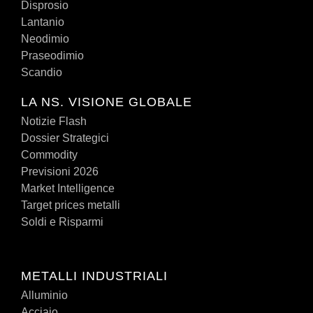
Disprosio
Lantanio
Neodimio
Praseodimio
Scandio
LA NS. VISIONE GLOBALE
Notizie Flash
Dossier Strategici
Commodity
Previsioni 2026
Market Intelligence
Target prices metalli
Soldi e Risparmi
METALLI INDUSTRIALI
Alluminio
Acciaio