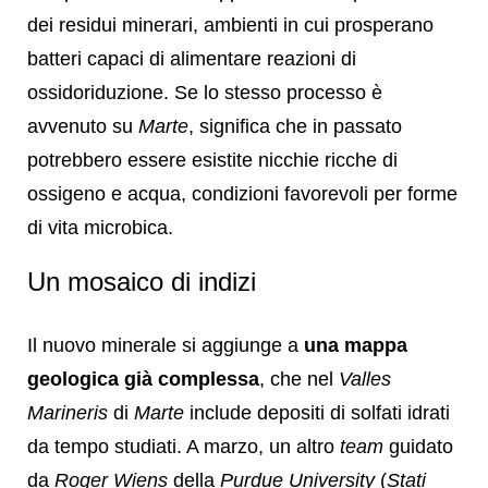
dei residui minerari, ambienti in cui prosperano
batteri capaci di alimentare reazioni di
ossidoriduzione. Se lo stesso processo è
avvenuto su
Marte
, significa che in passato
potrebbero essere esistite nicchie ricche di
ossigeno e acqua, condizioni favorevoli per forme
di vita microbica.
Un mosaico di indizi
Il nuovo minerale si aggiunge a
una mappa
geologica già complessa
, che nel
Valles
Marineris
di
Marte
include depositi di solfati idrati
da tempo studiati. A marzo, un altro
team
guidato
da
Roger Wiens
della
Purdue University
(
Stati