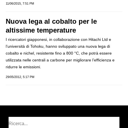
11/06/2015, 7:51 PM
Nuova lega al cobalto per le
altissime temperature
I ricercatori giapponesi, in collaborazione con Hitachi Ltd e
l’università di Tohoku, hanno sviluppato una nuova lega di
cobalto e nichel, resistente fino a 800 °C, che potrà essere
utilizzata nelle centrali a carbone per migliorare l’efficienza e
ridurre le emissioni.
29/05/2012, 5:17 PM
Cerca