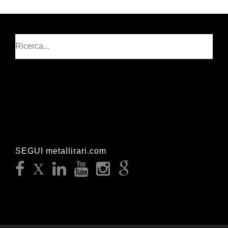
Cerca
SEGUI metallirari.com